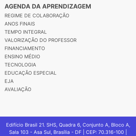
AGENDA DA APRENDIZAGEM
REGIME DE COLABORAÇÃO
ANOS FINAIS
TEMPO INTEGRAL
VALORIZAÇÃO DO PROFESSOR
FINANCIAMENTO
ENSINO MÉDIO
TECNOLOGIA
EDUCAÇÃO ESPECIAL
EJA
AVALIAÇÃO
Edifício Brasil 21. SHS, Quadra 6, Conjunto A, Bloco A,
Sala 103 - Asa Sul, Brasília - DF | CEP: 70.316-100 |