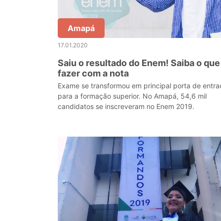
Amapá
17.01.2020
Saiu o resultado do Enem! Saiba o que
fazer com a nota
Exame se transformou em principal porta de entr
para a formação superior. No Amapá, 54,6 mil
candidatos se inscreveram no Enem 2019.