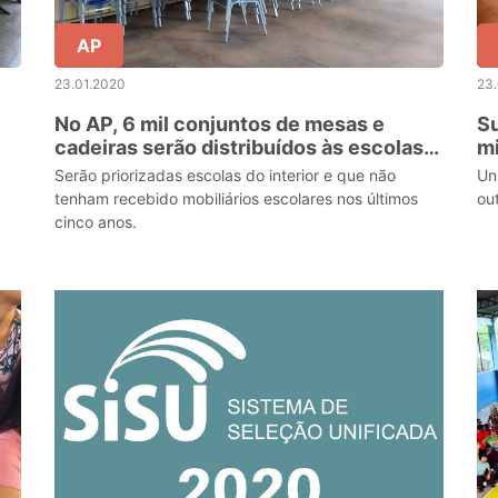
AP
23.01.2020
23
No AP, 6 mil conjuntos de mesas e
Su
cadeiras serão distribuídos às escolas
mi
de ensino médio
se
Serão priorizadas escolas do interior e que não
Un
tenham recebido mobiliários escolares nos últimos
ou
cinco anos.