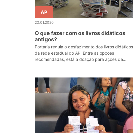
AP
23.01.2020
O que fazer com os livros didáticos
antigos?
Portaria regula o desfazimento dos livros didáticos
da rede estadual do AP. Entre as opções
recomendadas, está a doação para ações de
reciclagem.