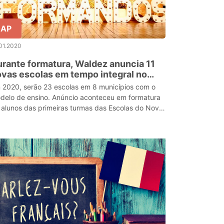
AP
01.2020
rante formatura, Waldez anuncia 11
vas escolas em tempo integral no
mapá
 2020, serão 23 escolas em 8 municípios com o
delo de ensino. Anúncio aconteceu em formatura
 alunos das primeiras turmas das Escolas do Novo
ber.