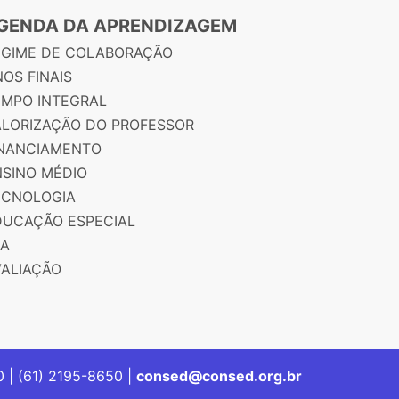
GENDA DA APRENDIZAGEM
EGIME DE COLABORAÇÃO
OS FINAIS
EMPO INTEGRAL
ALORIZAÇÃO DO PROFESSOR
INANCIAMENTO
NSINO MÉDIO
ECNOLOGIA
DUCAÇÃO ESPECIAL
JA
VALIAÇÃO
00 | (61) 2195-8650 |
consed@consed.org.br