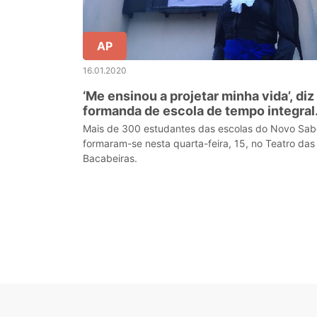
AP
16.01.2020
‘Me ensinou a projetar minha vida’, diz
formanda de escola de tempo integral
do Amapá
Mais de 300 estudantes das escolas do Novo Sab
formaram-se nesta quarta-feira, 15, no Teatro das
Bacabeiras.