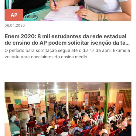
AP
06.04.2020
Enem 2020: 8 mil estudantes da rede estadual
de ensino do AP podem solicitar isenção da taxa
de inscrição
O período para solicitação segue até o dia 17 de abril. Exame é
voltado para concluintes do ensino médio.