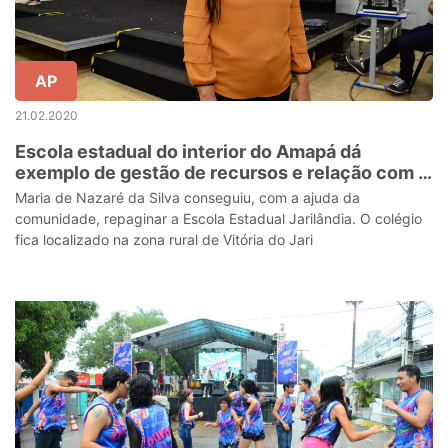
AP
21.02.2020
Escola estadual do interior do Amapá dá
exemplo de gestão de recursos e relação com a
comunidade
Maria de Nazaré da Silva conseguiu, com a ajuda da
comunidade, repaginar a Escola Estadual Jarilândia. O colégio
fica localizado na zona rural de Vitória do Jari