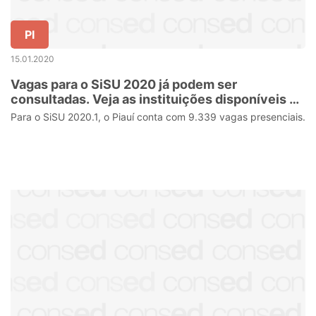
PI
15.01.2020
Vagas para o SiSU 2020 já podem ser
consultadas. Veja as instituições disponíveis no
Piauí.
Para o SiSU 2020.1, o Piauí conta com 9.339 vagas presenciais.