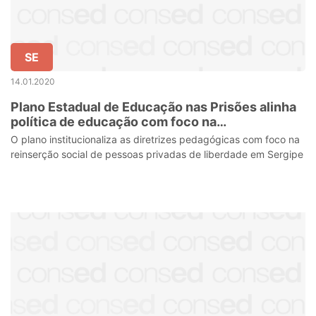
SE
14.01.2020
Plano Estadual de Educação nas Prisões alinha
política de educação com foco na
ressocialização
O plano institucionaliza as diretrizes pedagógicas com foco na
reinserção social de pessoas privadas de liberdade em Sergipe