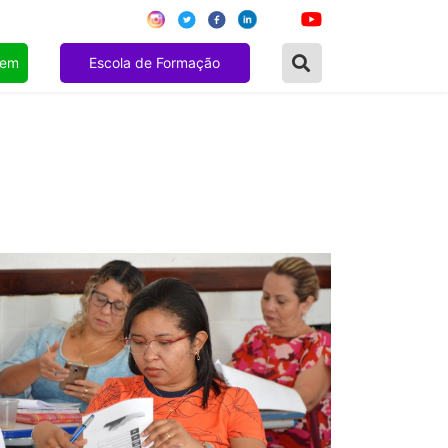
gem
Escola de Formação