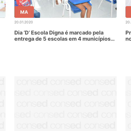
MA
20.01.2020
20
Dia ‘D’ Escola Digna é marcado pela
Pr
entrega de 5 escolas em 4 municípios
n
maranhenses