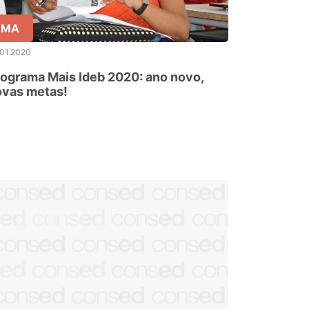
MA
.01.2020
ograma Mais Ideb 2020: ano novo,
ovas metas!