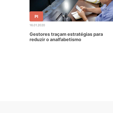
PI
16.01.2020
Gestores traçam estratégias para
reduzir o analfabetismo