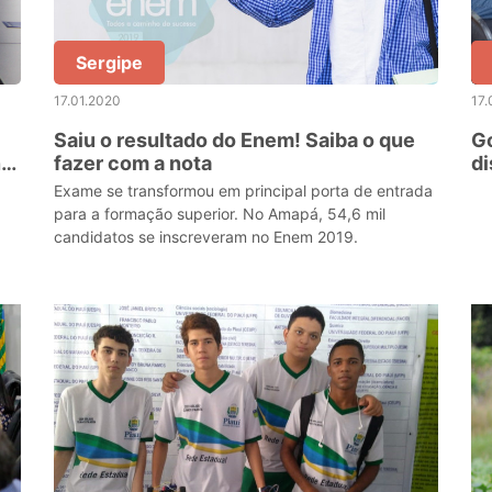
Sergipe
17.01.2020
17.
Saiu o resultado do Enem! Saiba o que
G
io
fazer com a nota
di
no
Exame se transformou em principal porta de entrada
para a formação superior. No Amapá, 54,6 mil
candidatos se inscreveram no Enem 2019.