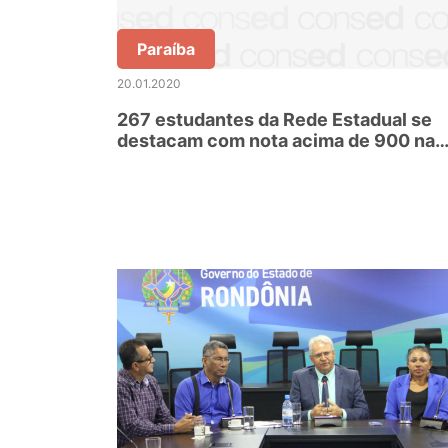
Paraíba
20.01.2020
267 estudantes da Rede Estadual se
destacam com nota acima de 900 na
Redação do Enem