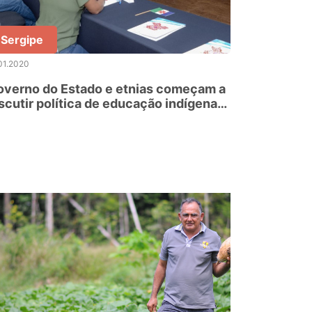
Sergipe
01.2020
overno do Estado e etnias começam a
scutir política de educação indígena
 Pará