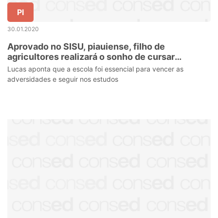
PI
30.01.2020
Aprovado no SISU, piauiense, filho de
agricultores realizará o sonho de cursar
medicina
Lucas aponta que a escola foi essencial para vencer as
adversidades e seguir nos estudos