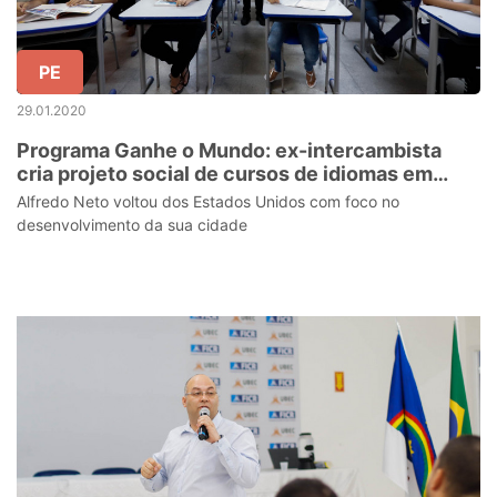
PE
29.01.2020
Programa Ganhe o Mundo: ex-intercambista
cria projeto social de cursos de idiomas em
Passira
Alfredo Neto voltou dos Estados Unidos com foco no
desenvolvimento da sua cidade