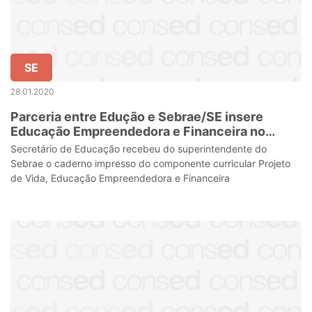
SE
28.01.2020
Parceria entre Edução e Sebrae/SE insere
Educação Empreendedora e Financeira no
Currículo de Sergipe
Secretário de Educação recebeu do superintendente do
Sebrae o caderno impresso do componente curricular Projeto
de Vida, Educação Empreendedora e Financeira