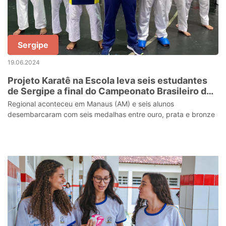
Sergipe
19.06.2024
Projeto Karatê na Escola leva seis estudantes
de Sergipe a final do Campeonato Brasileiro de
Karatê
Regional aconteceu em Manaus (AM) e seis alunos
desembarcaram com seis medalhas entre ouro, prata e bronze