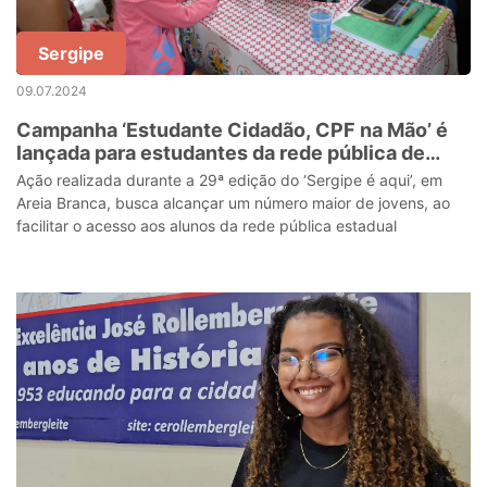
Sergipe
09.07.2024
Campanha ‘Estudante Cidadão, CPF na Mão’ é
lançada para estudantes da rede pública de
Sergipe
Ação realizada durante a 29ª edição do ‘Sergipe é aqui’, em
Areia Branca, busca alcançar um número maior de jovens, ao
facilitar o acesso aos alunos da rede pública estadual