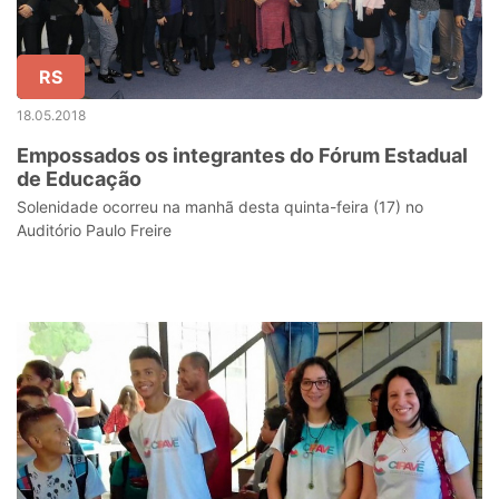
RS
18.05.2018
Empossados os integrantes do Fórum Estadual
de Educação
Solenidade ocorreu na manhã desta quinta-feira (17) no
Auditório Paulo Freire