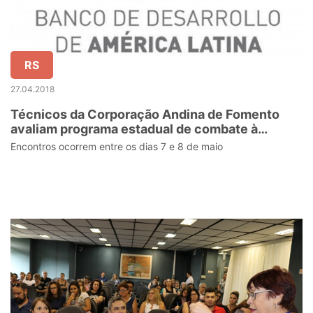
RS
27.04.2018
Técnicos da Corporação Andina de Fomento
avaliam programa estadual de combate à
violência escolar
Encontros ocorrem entre os dias 7 e 8 de maio