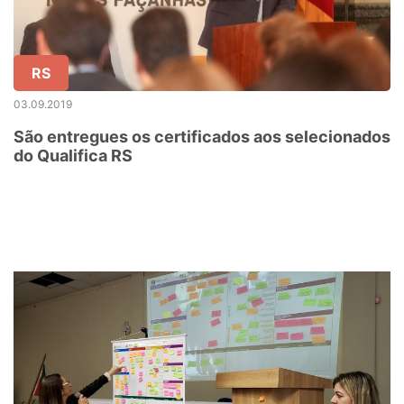
RS
03.09.2019
São entregues os certificados aos selecionados
do Qualifica RS