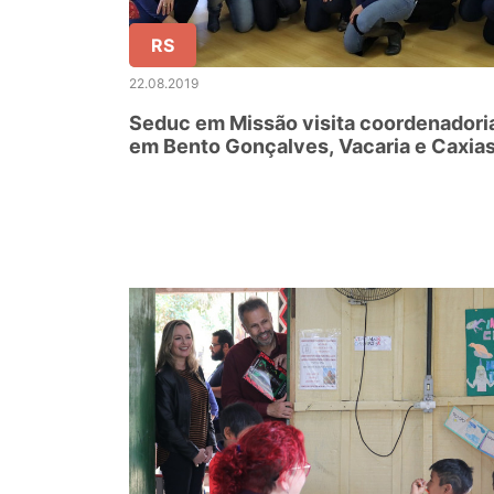
RS
22.08.2019
Seduc em Missão visita coordenadori
em Bento Gonçalves, Vacaria e Caxia
do Sul