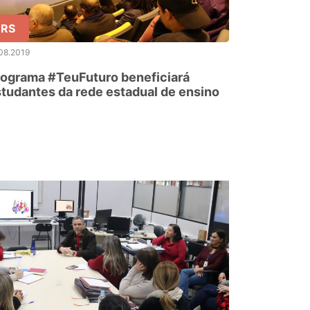
RS
08.2019
ograma #TeuFuturo beneficiará
tudantes da rede estadual de ensino