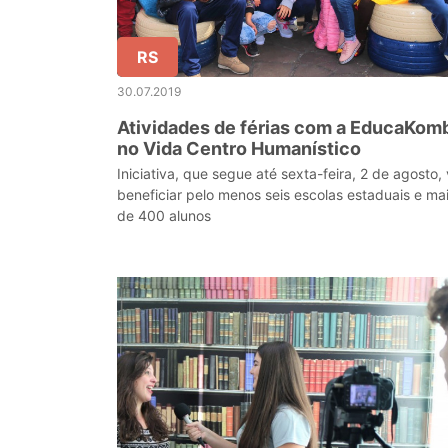
RS
30.07.2019
Atividades de férias com a EducaKom
no Vida Centro Humanístico
Iniciativa, que segue até sexta-feira, 2 de agosto, 
beneficiar pelo menos seis escolas estaduais e ma
de 400 alunos