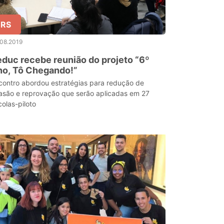
RS
.08.2019
duc recebe reunião do projeto “6º
no, Tô Chegando!”
contro abordou estratégias para redução de
asão e reprovação que serão aplicadas em 27
colas-piloto