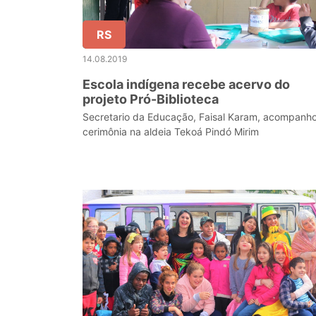
RS
14.08.2019
Escola indígena recebe acervo do
projeto Pró-Biblioteca
Secretario da Educação, Faisal Karam, acompanh
cerimônia na aldeia Tekoá Pindó Mirim