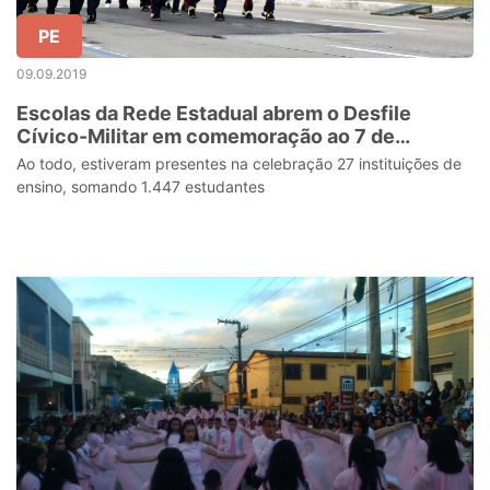
PE
09.09.2019
Escolas da Rede Estadual abrem o Desfile
Cívico-Militar em comemoração ao 7 de
setembro
Ao todo, estiveram presentes na celebração 27 instituições de
ensino, somando 1.447 estudantes