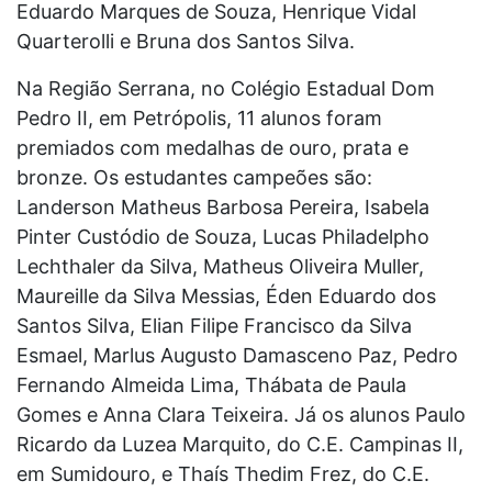
Eduardo Marques de Souza, Henrique Vidal
Quarterolli e Bruna dos Santos Silva.
Na Região Serrana, no Colégio Estadual Dom
Pedro II, em Petrópolis, 11 alunos foram
premiados com medalhas de ouro, prata e
bronze. Os estudantes campeões são:
Landerson Matheus Barbosa Pereira, Isabela
Pinter Custódio de Souza, Lucas Philadelpho
Lechthaler da Silva, Matheus Oliveira Muller,
Maureille da Silva Messias, Éden Eduardo dos
Santos Silva, Elian Filipe Francisco da Silva
Esmael, Marlus Augusto Damasceno Paz, Pedro
Fernando Almeida Lima, Thábata de Paula
Gomes e Anna Clara Teixeira. Já os alunos Paulo
Ricardo da Luzea Marquito, do C.E. Campinas II,
em Sumidouro, e Thaís Thedim Frez, do C.E.