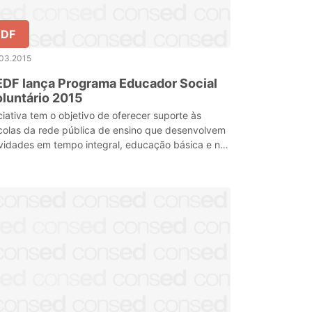
DF
.03.2015
DF lança Programa Educador Social
luntário 2015
iciativa tem o objetivo de oferecer suporte às
colas da rede pública de ensino que desenvolvem
ividades em tempo integral, educação básica e nos
ntros de Ensino Especial.