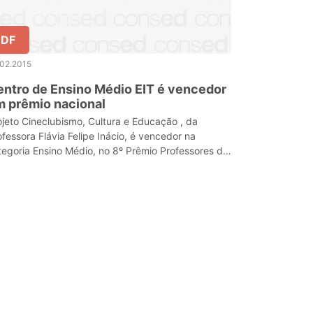
DF
.02.2015
ntro de Ensino Médio EIT é vencedor
 prêmio nacional
ojeto Cineclubismo, Cultura e Educação , da
ofessora Flávia Felipe Inácio, é vencedor na
tegoria Ensino Médio, no 8º Prêmio Professores do
sil