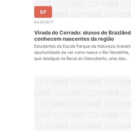
DF
04.09.2017
Virada do Cerrado: alunos de Brazlând
conhecem nascentes da região
Estudantes da Escola Parque da Natureza tiveram
oportunidade de ver como nasce o Rio Veredinha,
que deságua na Bacia do Descoberto, uma das
maiores reservas hídricas do DF