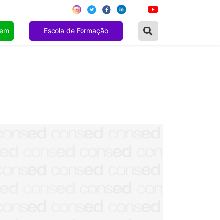
gem
Escola de Formação