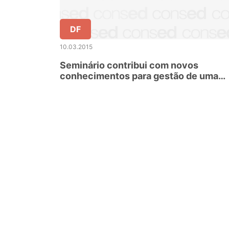
DF
10.03.2015
Seminário contribui com novos
conhecimentos para gestão de uma
escola da juventude