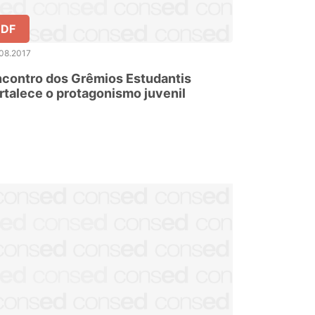
DF
08.2017
contro dos Grêmios Estudantis
rtalece o protagonismo juvenil