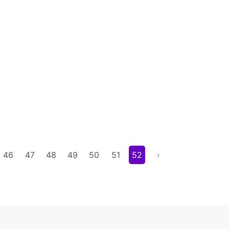
46
47
48
49
50
51
52
›