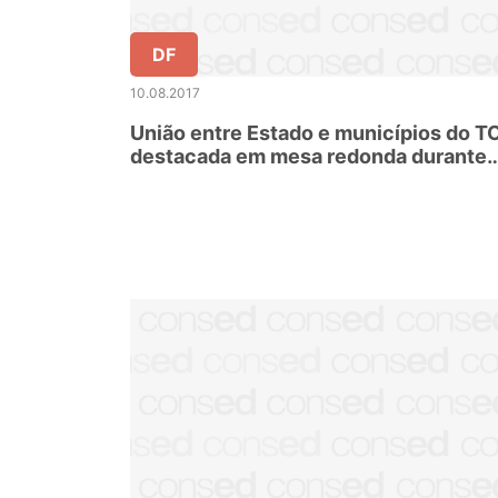
DF
10.08.2017
União entre Estado e municípios do T
destacada em mesa redonda durante
Fórum da Undime