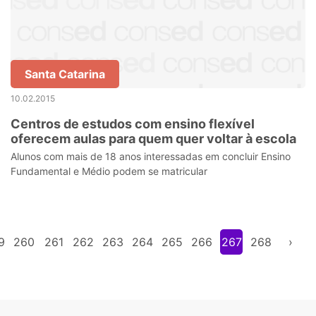
Santa Catarina
10.02.2015
Centros de estudos com ensino flexível
oferecem aulas para quem quer voltar à escola
Alunos com mais de 18 anos interessadas em concluir Ensino
Fundamental e Médio podem se matricular
9
260
261
262
263
264
265
266
267
268
›