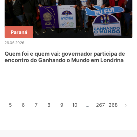
Paraná
26.06.2026
Quem foi e quem vai: governador participa de
encontro do Ganhando o Mundo em Londrina
5
6
7
8
9
10
...
267
268
›