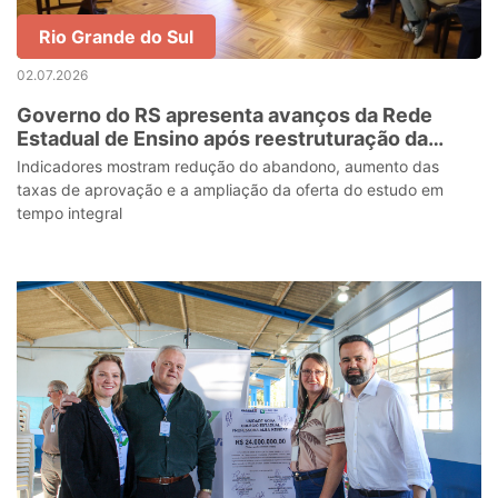
Rio Grande do Sul
02.07.2026
Governo do RS apresenta avanços da Rede
Estadual de Ensino após reestruturação da
educação
Indicadores mostram redução do abandono, aumento das
taxas de aprovação e a ampliação da oferta do estudo em
tempo integral