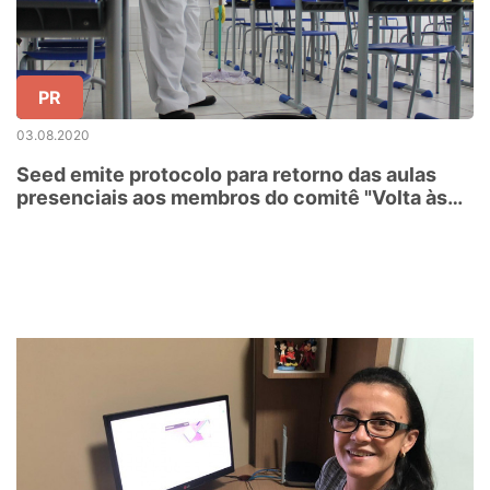
PR
03.08.2020
Seed emite protocolo para retorno das aulas
presenciais aos membros do comitê "Volta às
Aulas"