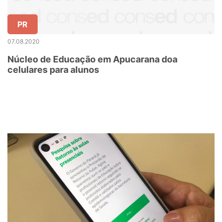
PR
07.08.2020
Núcleo de Educação em Apucarana doa
celulares para alunos