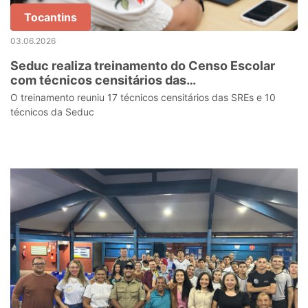
Tocantins
03.06.2026
Seduc realiza treinamento do Censo Escolar
com técnicos censitários das
Superintendências Regionais de Educação
O treinamento reuniu 17 técnicos censitários das SREs e 10
técnicos da Seduc