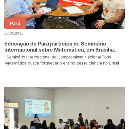
Pará
03.06.2026
Educação do Pará participa de Seminário
Internacional sobre Matemática, em Brasília
(DF)
I Seminário Internacional do Compromisso Nacional Toda
Matemática busca fortalecer o ensino dessa ciência no Brasil