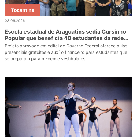
Tocantins
03.06.2026
Escola estadual de Araguatins sedia Cursinho
Popular que beneficia 40 estudantes da rede
pública
Projeto aprovado em edital do Governo Federal oferece aulas
presenciais gratuitas e auxílio financeiro para estudantes que
se preparam para o Enem e vestibulares