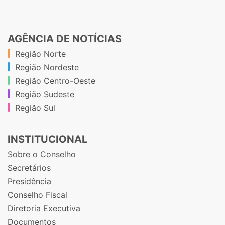
AGÊNCIA DE NOTÍCIAS
Região Norte
Região Nordeste
Região Centro-Oeste
Região Sudeste
Região Sul
INSTITUCIONAL
Sobre o Conselho
Secretários
Presidência
Conselho Fiscal
Diretoria Executiva
Documentos