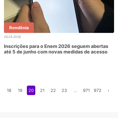
Rondônia
29.05.2026
Inscrições para o Enem 2026 seguem abertas
até 5 de junho com novas medidas de acesso
18
19
20
21
22
23
...
971
972
›