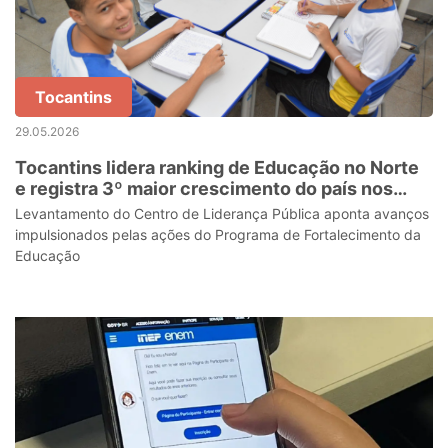
Tocantins
29.05.2026
Tocantins lidera ranking de Educação no Norte
e registra 3º maior crescimento do país nos
últimos três anos
Levantamento do Centro de Liderança Pública aponta avanços
impulsionados pelas ações do Programa de Fortalecimento da
Educação