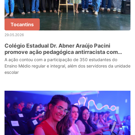
Tocantins
29.05.2026
Colégio Estadual Dr. Abner Araújo Pacini
promove ação pedagógica antirracista com
estudantes do Ensino Médio
A ação contou com a participação de 350 estudantes do
Ensino Médio regular e integral, além dos servidores da unidade
escolar