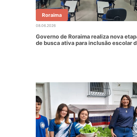
Roraima
08.06.2026
Governo de Roraima realiza nova etap
de busca ativa para inclusão escolar 
crianças e adolescentes migrantes