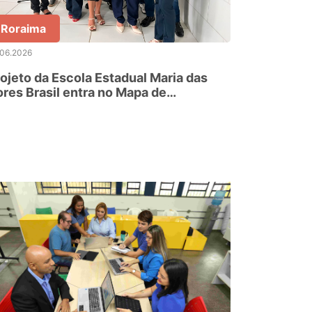
Roraima
.06.2026
ojeto da Escola Estadual Maria das
res Brasil entra no Mapa de
periências do MEC e será
presentado em Minas Gerais