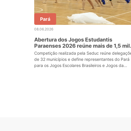
Pará
08.06.2026
Abertura dos Jogos Estudantis
Paraenses 2026 reúne mais de 1,5 mil
estudantes-atletas em Belém
Competição realizada pela Seduc reúne delegaçõ
de 32 municípios e define representantes do Pará
para os Jogos Escolares Brasileiros e Jogos da
Juventude