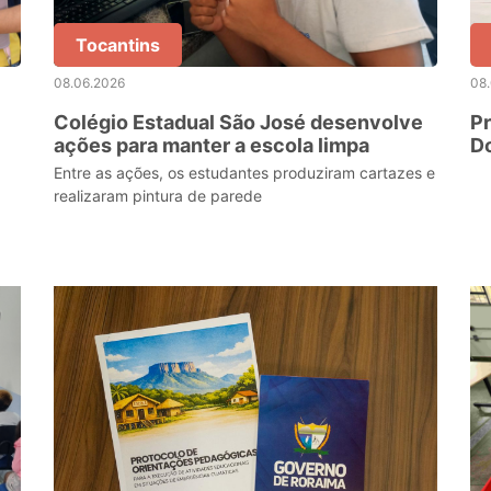
Tocantins
08.06.2026
08
Colégio Estadual São José desenvolve
Pr
ações para manter a escola limpa
Do
Ex
Entre as ações, os estudantes produziram cartazes e
a
realizaram pintura de parede