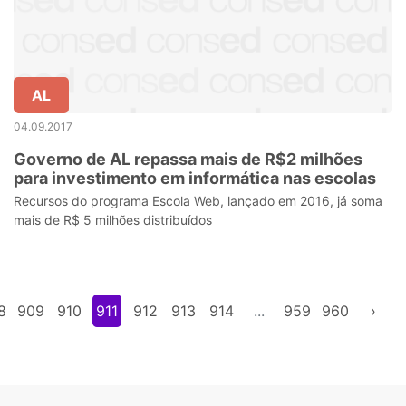
AL
04.09.2017
Governo de AL repassa mais de R$2 milhões
para investimento em informática nas escolas
Recursos do programa Escola Web, lançado em 2016, já soma
mais de R$ 5 milhões distribuídos
8
909
910
911
912
913
914
...
959
960
›