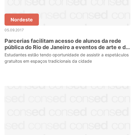
Nordeste
05.09.2017
Parcerias facilitam acesso de alunos da rede
pública do Rio de Janeiro a eventos de arte e de
cultura
Estudantes estão tendo oportunidade de assistir a espetáculos
gratuitos em espaços tradicionais da cidade