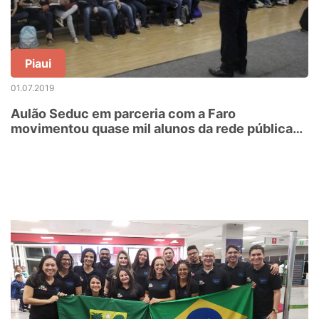
Piaui
01.07.2019
Aulão Seduc em parceria com a Faro
movimentou quase mil alunos da rede pública
de ensino de Porto Velho