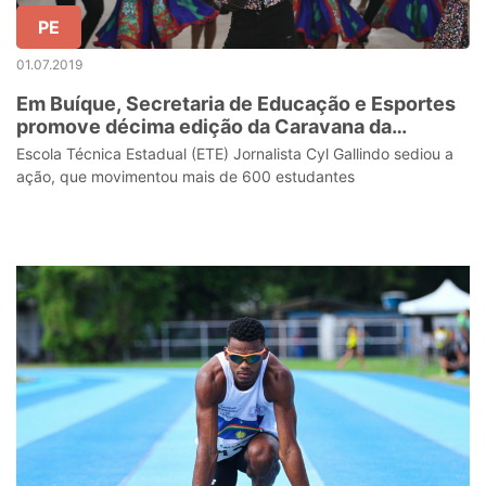
PE
01.07.2019
Em Buíque, Secretaria de Educação e Esportes
promove décima edição da Caravana da
Educação
Escola Técnica Estadual (ETE) Jornalista Cyl Gallindo sediou a
ação, que movimentou mais de 600 estudantes