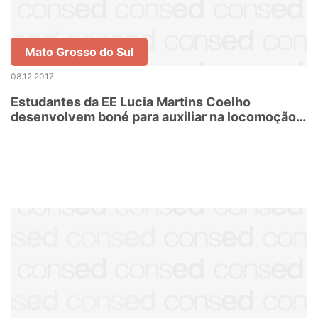
Mato Grosso do Sul
08.12.2017
Estudantes da EE Lucia Martins Coelho
desenvolvem boné para auxiliar na locomoção
de cegos