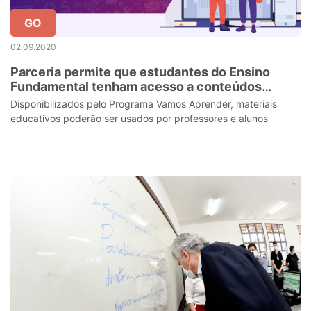
GO
02.09.2020
Parceria permite que estudantes do Ensino
Fundamental tenham acesso a conteúdos
educativos gratuitos
Disponibilizados pelo Programa Vamos Aprender, materiais
educativos poderão ser usados por professores e alunos