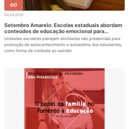
GO
04.09.2020
Setembro Amarelo: Escolas estaduais abordam
conteúdos de educação emocional para
valorização da vida
Unidades escolares planejam atividades não presenciais para
promoção de autoconhecimento e autoestima dos estudantes,
como forma de combate ao suicídio