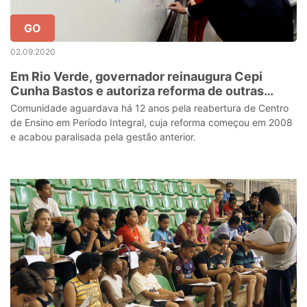
GO
02.09.2020
Em Rio Verde, governador reinaugura Cepi
Cunha Bastos e autoriza reforma de outras
unidades educacionais
Comunidade aguardava há 12 anos pela reabertura de Centro
de Ensino em Período Integral, cuja reforma começou em 2008
e acabou paralisada pela gestão anterior.