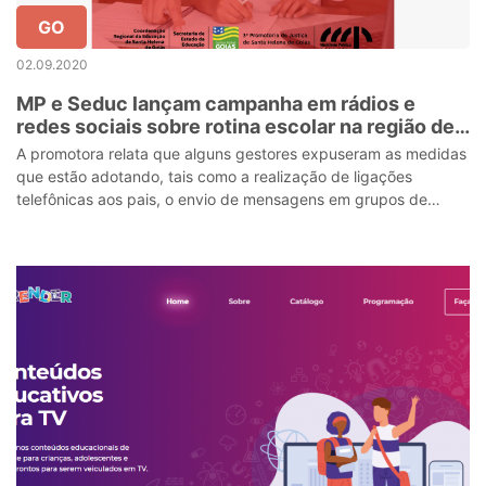
GO
02.09.2020
MP e Seduc lançam campanha em rádios e
redes sociais sobre rotina escolar na região de
Santa Helena
A promotora relata que alguns gestores expuseram as medidas
que estão adotando, tais como a realização de ligações
telefônicas aos pais, o envio de mensagens em grupos de
WhatsApp de pais e alunos, e