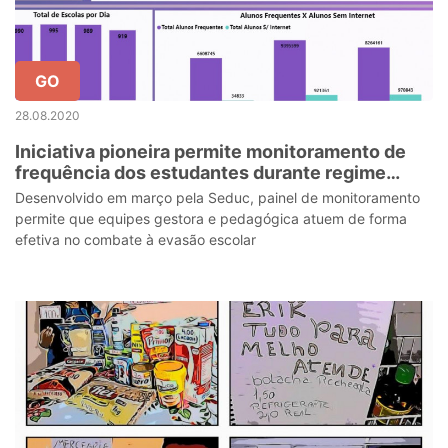
GO
28.08.2020
Iniciativa pioneira permite monitoramento de
frequência dos estudantes durante regime
especial de aulas não presenciais
Desenvolvido em março pela Seduc, painel de monitoramento
permite que equipes gestora e pedagógica atuem de forma
efetiva no combate à evasão escolar