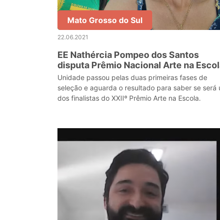
Mato Grosso do Sul
22.06.2021
EE Nathércia Pompeo dos Santos
disputa Prêmio Nacional Arte na Esco
Unidade passou pelas duas primeiras fases de
seleção e aguarda o resultado para saber se será
dos finalistas do XXIIº Prêmio Arte na Escola.