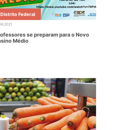
Distrito Federal
06.2021
ofessores se preparam para o Novo
nsino Médio