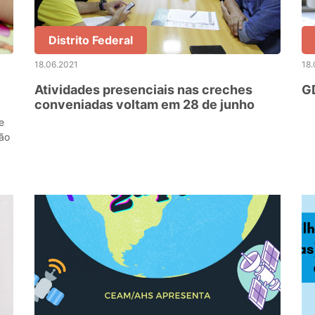
Distrito Federal
18.06.2021
18.
Atividades presenciais nas creches
GD
conveniadas voltam em 28 de junho
e
ção