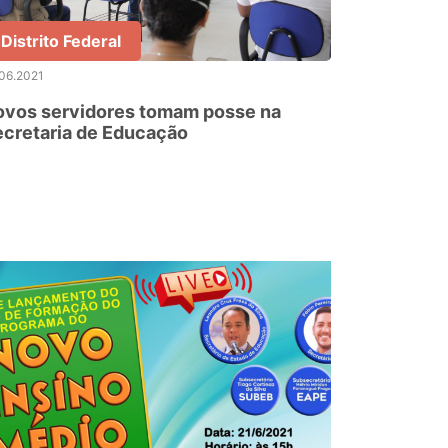
Distrito Federal
06.2021
ovos servidores tomam posse na
cretaria de Educação