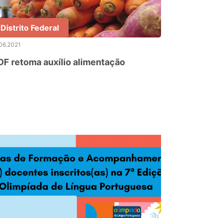
Distrito Federal
06.2021
F retoma auxílio alimentação