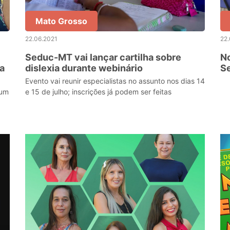
Mato Grosso
22.06.2021
22.
Seduc-MT vai lançar cartilha sobre
N
la
dislexia durante webinário
Se
Evento vai reunir especialistas no assunto nos dias 14
 um
e 15 de julho; inscrições já podem ser feitas