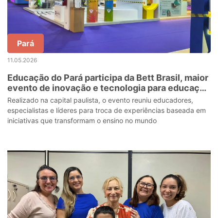
Pará
11.05.2026
Educação do Pará participa da Bett Brasil, maior
evento de inovação e tecnologia para educação
na América Latina
Realizado na capital paulista, o evento reuniu educadores,
especialistas e líderes para troca de experiências baseada em
iniciativas que transformam o ensino no mundo