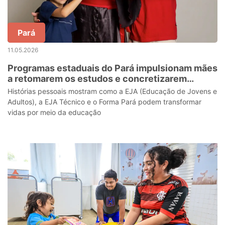
Pará
11.05.2026
Programas estaduais do Pará impulsionam mães
a retomarem os estudos e concretizarem
sonhos
Histórias pessoais mostram como a EJA (Educação de Jovens e
Adultos), a EJA Técnico e o Forma Pará podem transformar
vidas por meio da educação