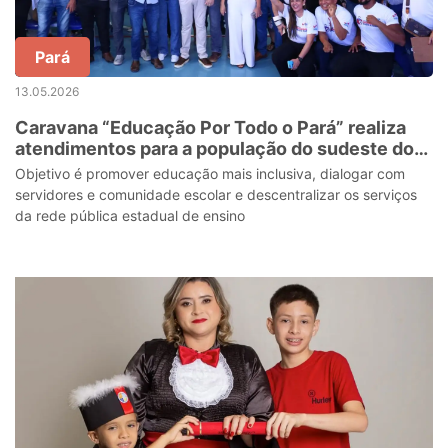
Pará
13.05.2026
Caravana “Educação Por Todo o Pará” realiza
atendimentos para a população do sudeste do
estado
Objetivo é promover educação mais inclusiva, dialogar com
servidores e comunidade escolar e descentralizar os serviços
da rede pública estadual de ensino