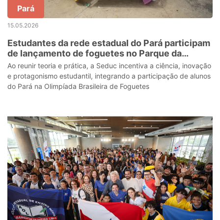
Pará
15.05.2026
Estudantes da rede estadual do Pará participam
de lançamento de foguetes no Parque da
Cidade
Ao reunir teoria e prática, a Seduc incentiva a ciência, inovação
e protagonismo estudantil, integrando a participação de alunos
do Pará na Olimpíada Brasileira de Foguetes