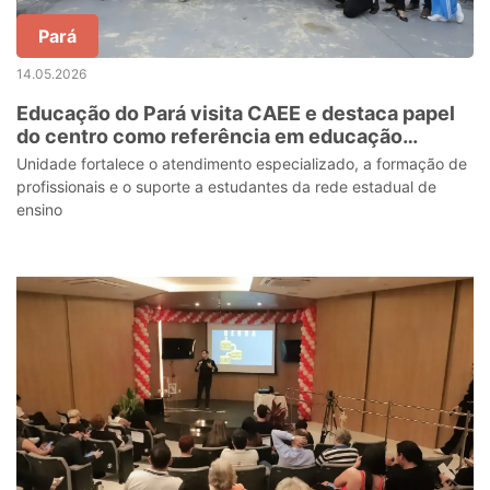
Pará
14.05.2026
Educação do Pará visita CAEE e destaca papel
do centro como referência em educação
inclusiva
Unidade fortalece o atendimento especializado, a formação de
profissionais e o suporte a estudantes da rede estadual de
ensino