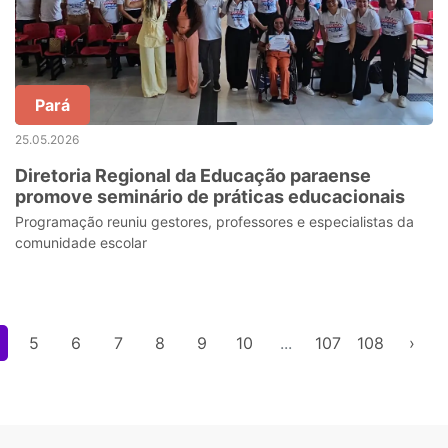
Pará
25.05.2026
Diretoria Regional da Educação paraense
promove seminário de práticas educacionais
Programação reuniu gestores, professores e especialistas da
comunidade escolar
5
6
7
8
9
10
...
107
108
›