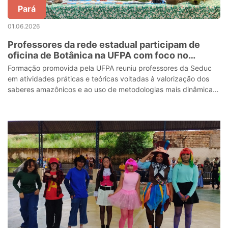
Pará
01.06.2026
Professores da rede estadual participam de
oficina de Botânica na UFPA com foco no
território amazônico
Formação promovida pela UFPA reuniu professores da Seduc
em atividades práticas e teóricas voltadas à valorização dos
saberes amazônicos e ao uso de metodologias mais dinâmicas
em sala de aula