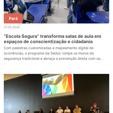
Pará
27.05.2026
“Escola Segura” transforma salas de aula em
espaços de conscientização e cidadania
Com palestras customizadas e mapeamento digital de
ocorrências, o programa da Seduc rompe os muros da
segurança tradicional e abraça a prevenção direta com os
estudantes; ações na Escola “O Pequeno Pr