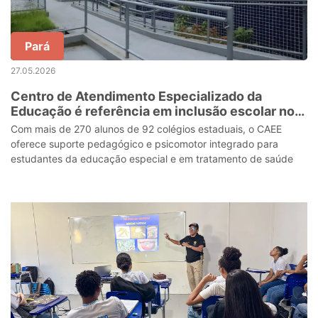
Pará
27.05.2026
Centro de Atendimento Especializado da
Educação é referência em inclusão escolar no
Pará
Com mais de 270 alunos de 92 colégios estaduais, o CAEE
oferece suporte pedagógico e psicomotor integrado para
estudantes da educação especial e em tratamento de saúde