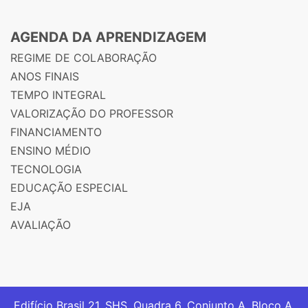
AGENDA DA APRENDIZAGEM
REGIME DE COLABORAÇÃO
ANOS FINAIS
TEMPO INTEGRAL
VALORIZAÇÃO DO PROFESSOR
FINANCIAMENTO
ENSINO MÉDIO
TECNOLOGIA
EDUCAÇÃO ESPECIAL
EJA
AVALIAÇÃO
Edifício Brasil 21. SHS, Quadra 6, Conjunto A, Bloco A,