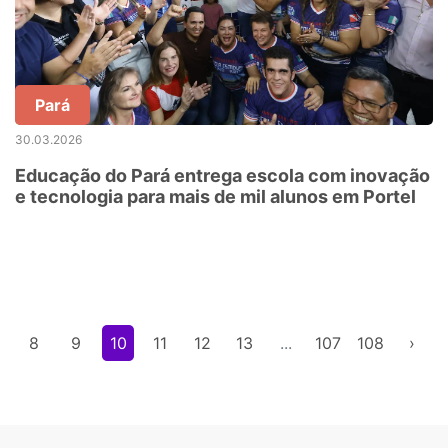
Pará
30.03.2026
Educação do Pará entrega escola com inovação
e tecnologia para mais de mil alunos em Portel
8
9
10
11
12
13
...
107
108
›