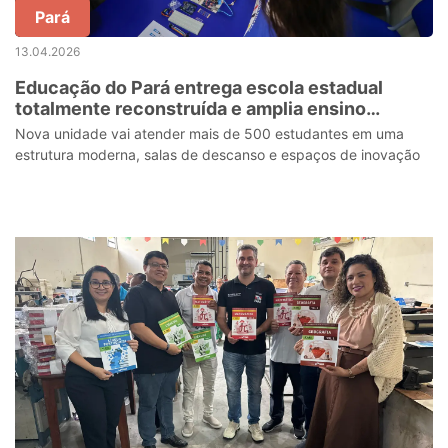
Pará
13.04.2026
Educação do Pará entrega escola estadual
totalmente reconstruída e amplia ensino
integral em Marabá
Nova unidade vai atender mais de 500 estudantes em uma
estrutura moderna, salas de descanso e espaços de inovação