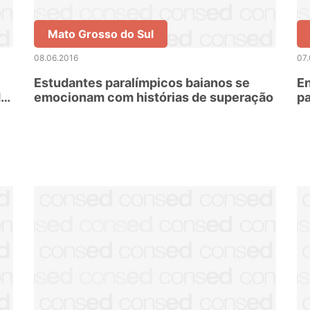
Mato Grosso do Sul
08.06.2016
07.
Estudantes paralímpicos baianos se
En
de
emocionam com histórias de superação
pa
d