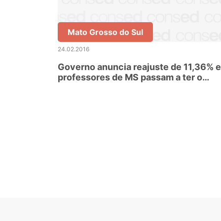
Mato Grosso do Sul
24.02.2016
Governo anuncia reajuste de 11,36% e
professores de MS passam a ter o
melhor salário do País