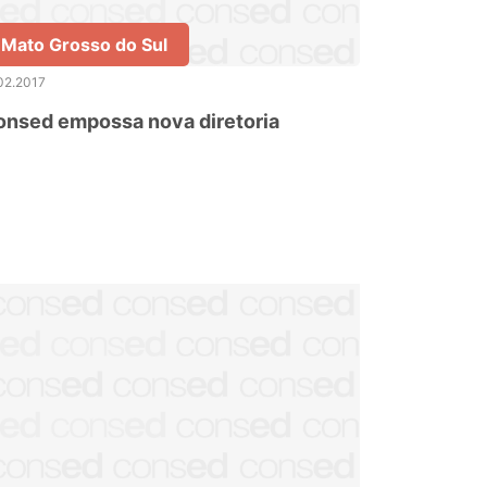
Mato Grosso do Sul
02.2017
onsed empossa nova diretoria