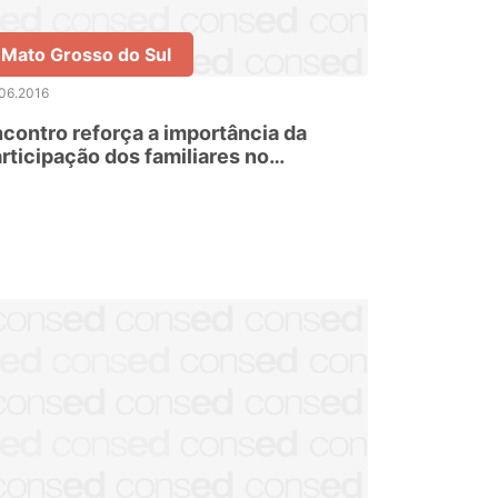
Mato Grosso do Sul
06.2016
contro reforça a importância da
rticipação dos familiares no
esenvolvimento dos estudantes