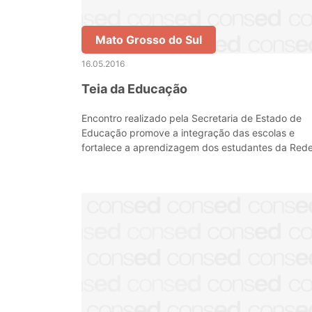
Mato Grosso do Sul
16.05.2016
Teia da Educação
Encontro realizado pela Secretaria de Estado de
Educação promove a integração das escolas e
fortalece a aprendizagem dos estudantes da Red
Estadual de Ensino de Mato Grosso do Sul