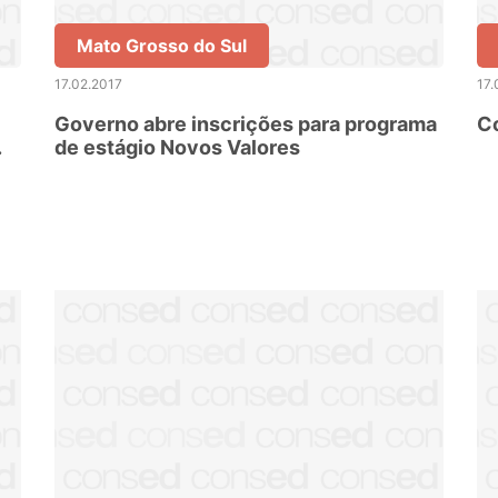
Mato Grosso do Sul
17.02.2017
17.
Governo abre inscrições para programa
C
de estágio Novos Valores