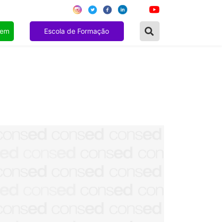
gem
Escola de Formação