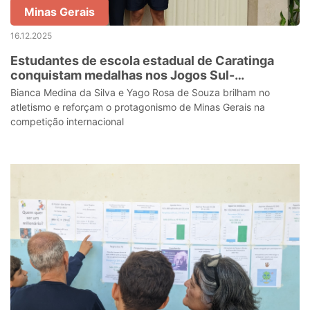
Minas Gerais
16.12.2025
Estudantes de escola estadual de Caratinga
conquistam medalhas nos Jogos Sul-
Americanos Escolares 2025
Bianca Medina da Silva e Yago Rosa de Souza brilham no
atletismo e reforçam o protagonismo de Minas Gerais na
competição internacional