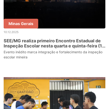
Minas Gerais
10.12.2025
SEE/MG realiza primeiro Encontro Estadual de
Inspeção Escolar nesta quarta e quinta-feira (10
e 11/12)
Evento inédito marca integração e fortalecimento da inspeção
escolar mineira