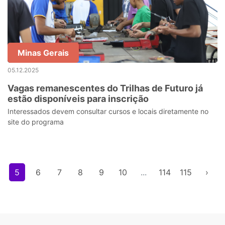
Minas Gerais
05.12.2025
Vagas remanescentes do Trilhas de Futuro já
estão disponíveis para inscrição
Interessados devem consultar cursos e locais diretamente no
site do programa
5
6
7
8
9
10
...
114
115
›