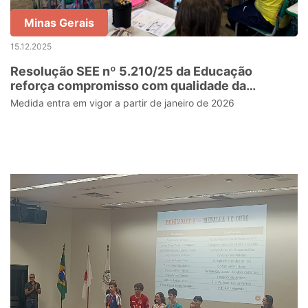
Minas Gerais
15.12.2025
Resolução SEE nº 5.210/25 da Educação
reforça compromisso com qualidade da
aprendizagem e organização da rede
Medida entra em vigor a partir de janeiro de 2026