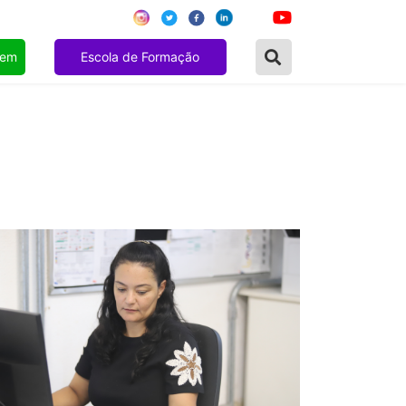
gem
Escola de Formação