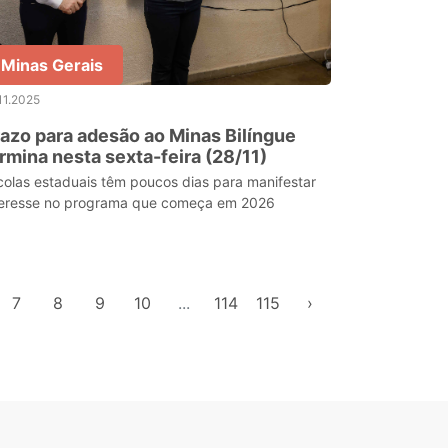
Minas Gerais
11.2025
azo para adesão ao Minas Bilíngue
rmina nesta sexta-feira (28/11)
colas estaduais têm poucos dias para manifestar
teresse no programa que começa em 2026
7
8
9
10
...
114
115
›