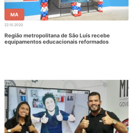
MA
22.10.2020
Região metropolitana de São Luís recebe
equipamentos educacionais reformados