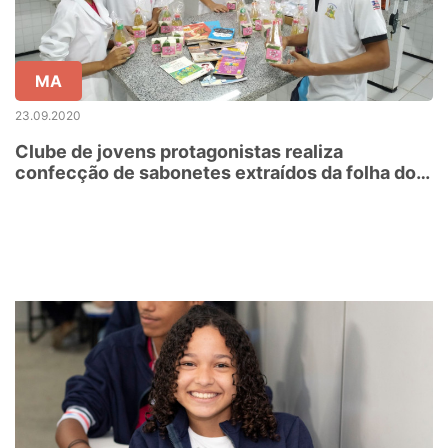
MA
23.09.2020
Clube de jovens protagonistas realiza
confecção de sabonetes extraídos da folha do
mamoeiro