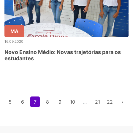
MA
16.09.2020
Novo Ensino Médio: Novas trajetórias para os
estudantes
5
6
7
8
9
10
...
21
22
›