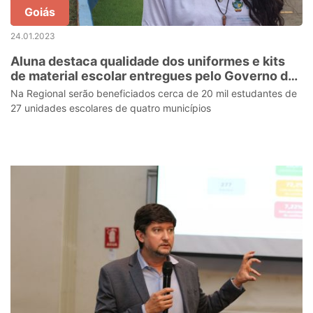
Goiás
24.01.2023
Aluna destaca qualidade dos uniformes e kits
de material escolar entregues pelo Governo de
Goiás
Na Regional serão beneficiados cerca de 20 mil estudantes de
27 unidades escolares de quatro municípios