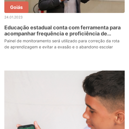
Goiás
24.01.2023
Educação estadual conta com ferramenta para
acompanhar frequência e proficiência de
estudantes da rede
Painel de monitoramento será utilizado para correção da rota
de aprendizagem e evitar a evasão e o abandono escolar