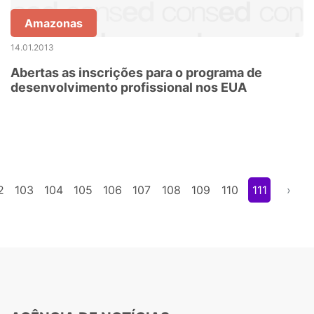
Amazonas
14.01.2013
Abertas as inscrições para o programa de
desenvolvimento profissional nos EUA
2
103
104
105
106
107
108
109
110
111
›