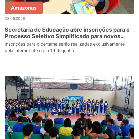
Amazonas
08.06.2026
Secretaria de Educação abre inscrições para o
Processo Seletivo Simplificado para novos
diretores escolares da rede estadual
Inscrições para o certame serão realizadas exclusivamente
pela internet até o dia 19 de junho