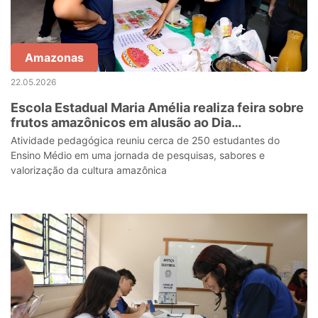
Amazonas
22.05.2026
Escola Estadual Maria Amélia realiza feira sobre
frutos amazônicos em alusão ao Dia
Internacional da Biodiversidade
Atividade pedagógica reuniu cerca de 250 estudantes do
Ensino Médio em uma jornada de pesquisas, sabores e
valorização da cultura amazônica