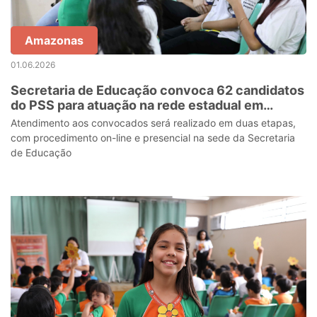
Amazonas
01.06.2026
Secretaria de Educação convoca 62 candidatos
do PSS para atuação na rede estadual em
Manaus
Atendimento aos convocados será realizado em duas etapas,
com procedimento on-line e presencial na sede da Secretaria
de Educação