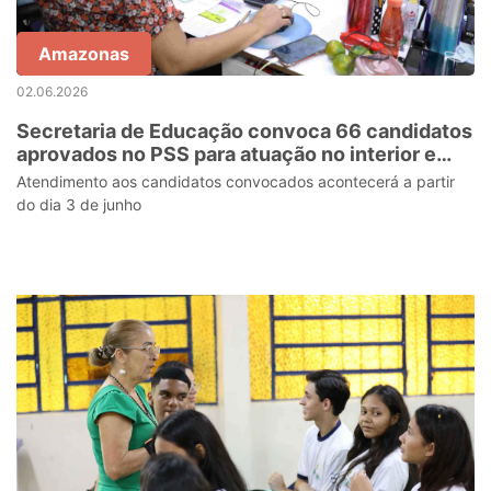
Amazonas
02.06.2026
Secretaria de Educação convoca 66 candidatos
aprovados no PSS para atuação no interior e
áreas indígenas
Atendimento aos candidatos convocados acontecerá a partir
do dia 3 de junho