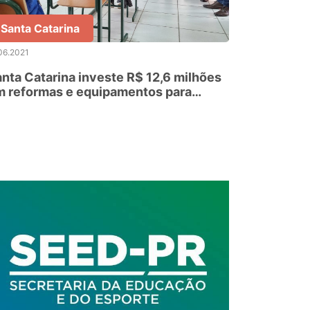
Santa Catarina
06.2021
nta Catarina investe R$ 12,6 milhões
m reformas e equipamentos para
colas da Grande Florianópolis