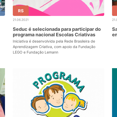
RS
21.06.2021
21.
Seduc é selecionada para participar do
Sa
programa nacional Escolas Criativas
e
es
Iniciativa é desenvolvida pela Rede Brasileira de
Aprendizagem Criativa, com apoio da Fundação
LEGO e Fundação Lemann