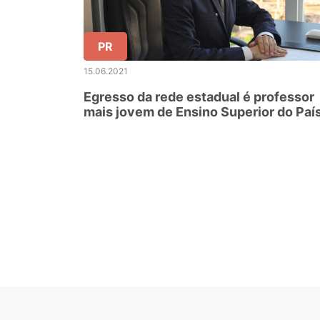
PR
15.06.2021
Egresso da rede estadual é professor
mais jovem de Ensino Superior do Paí