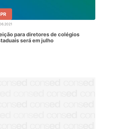
PR
06.2021
eição para diretores de colégios
taduais será em julho