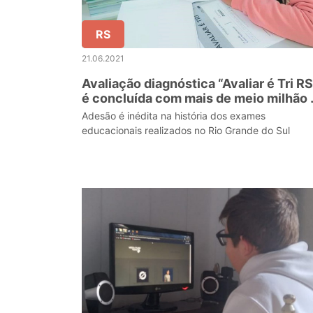
RS
21.06.2021
Avaliação diagnóstica “Avaliar é Tri RS
é concluída com mais de meio milhão 
participantes
Adesão é inédita na história dos exames
educacionais realizados no Rio Grande do Sul