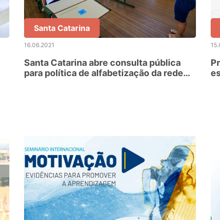
Santa Catarina
16.06.2021
15.
Santa Catarina abre consulta pública
Pr
para política de alfabetização da rede
es
estadual
pa