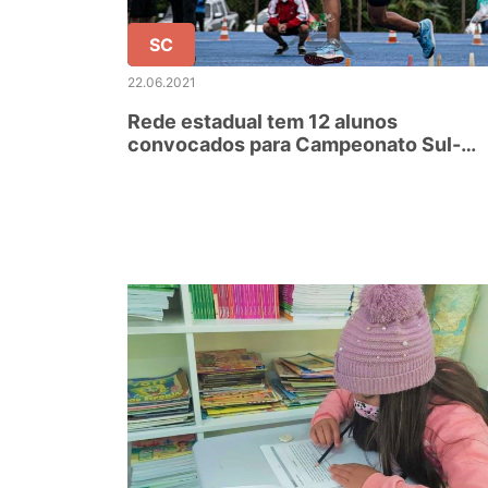
SC
22.06.2021
Rede estadual tem 12 alunos
convocados para Campeonato Sul-
Americano de Atletismo