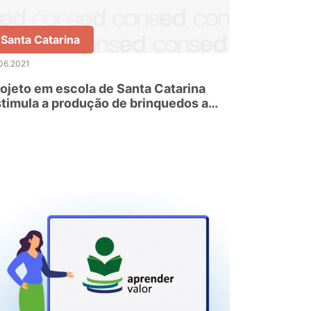
Santa Catarina
06.2021
ojeto em escola de Santa Catarina
timula a produção de brinquedos a
rtir de resíduos