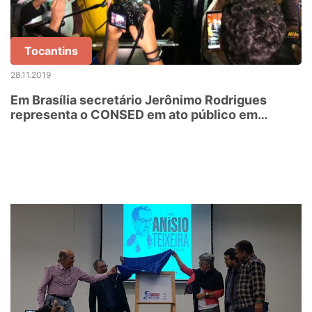
Tocantins
28.11.2019
Em Brasília secretário Jerônimo Rodrigues
representa o CONSED em ato público em
defesa do FUNDEB