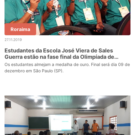
Roraima
27.11.2019
Estudantes da Escola José Viera de Sales
Guerra estão na fase final da Olimpíada de
Língua Portuguesa
Os estudantes almejam a medalha de ouro. Final será dia 09 de
dezembro em São Paulo (SP).