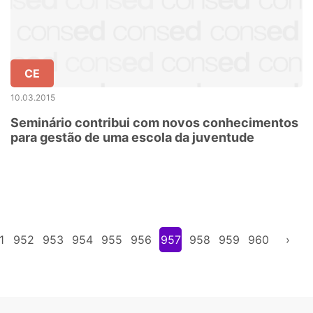
CE
10.03.2015
Seminário contribui com novos conhecimentos
para gestão de uma escola da juventude
1
952
953
954
955
956
957
958
959
960
›