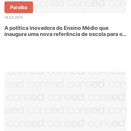
Paraíba
18.03.2015
A política inovadora do Ensino Médio que
inaugura uma nova referência de escola para o
jovem do século 21