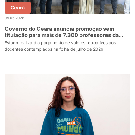
Ceará
09.06.2026
Governo do Ceará anuncia promoção sem
titulação para mais de 7.300 professores da
rede estadual
Estado realizará o pagamento de valores retroativos aos
docentes contemplados na folha de julho de 2026