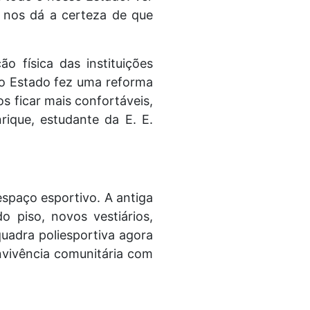
 nos dá a certeza de que
 física das instituições
do Estado fez uma reforma
 ficar mais confortáveis,
rique, estudante da E. E.
espaço esportivo. A antiga
 piso, novos vestiários,
quadra poliesportiva agora
nvivência comunitária com