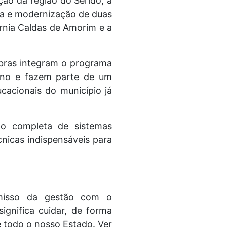
ão da região do Seridó, a
rma e modernização de duas
rnia Caldas de Amorim e a
obras integram o programa
sino e fazem parte de um
cacionais do município já
são completa de sistemas
écnicas indispensáveis para
omisso da gestão com o
ignifica cuidar, de forma
e todo o nosso Estado. Ver