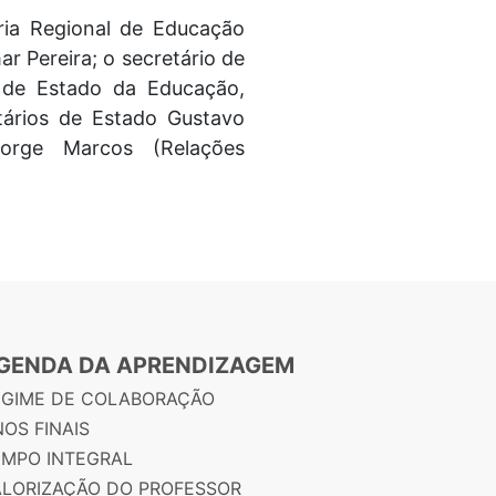
oria Regional de Educação
ar Pereira; o secretário de
o de Estado da Educação,
tários de Estado Gustavo
eorge Marcos (Relações
GENDA DA APRENDIZAGEM
EGIME DE COLABORAÇÃO
OS FINAIS
EMPO INTEGRAL
ALORIZAÇÃO DO PROFESSOR