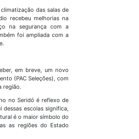
 climatização das salas de
dio recebeu melhorias na
orço na segurança com a
ambém foi ampliada com a
e.
ceber, em breve, um novo
mento (PAC Seleções), com
 região.
ho no Seridó é reflexo de
 dessas escolas significa,
tural é o maior símbolo do
as as regiões do Estado