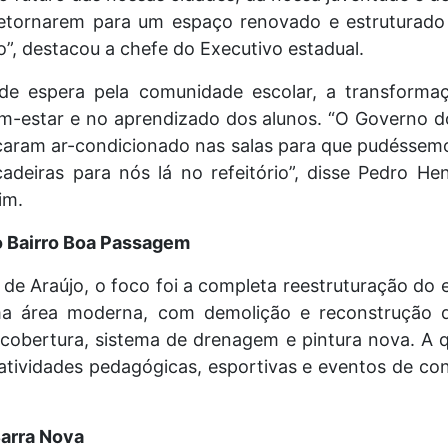
 retornarem para um espaço renovado e estruturado
”, destacou a chefe do Executivo estadual.
e espera pela comunidade escolar, a transformação
em-estar e no aprendizado dos alunos. “O Governo 
caram ar-condicionado nas salas para que pudéssemos
eiras para nós lá no refeitório”, disse Pedro Hen
im.
o Bairro Boa Passagem
de Araújo, o foco foi a completa reestruturação do 
ma área moderna, com demolição e reconstrução do
 cobertura, sistema de drenagem e pintura nova. A 
 atividades pedagógicas, esportivas e eventos de co
Barra Nova