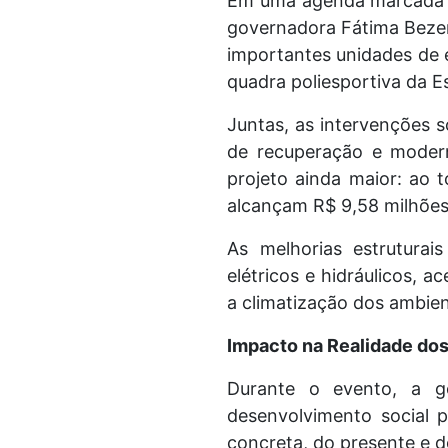
Em uma agenda marcada pe
governadora Fátima Bezerr
importantes unidades de 
quadra poliesportiva da E
Juntas, as intervenções 
de recuperação e modern
projeto ainda maior: ao 
alcançam R$ 9,58 milhões
As melhorias estruturai
elétricos e hidráulicos, a
a climatização dos ambien
Impacto na Realidade do
Durante o evento, a g
desenvolvimento social p
concreta, do presente e d