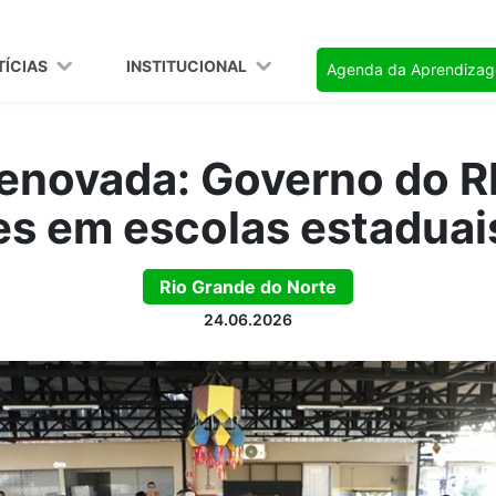
TÍCIAS
INSTITUCIONAL
Agenda da Aprendiza
novada: Governo do R
es em escolas estaduai
Rio Grande do Norte
24.06.2026