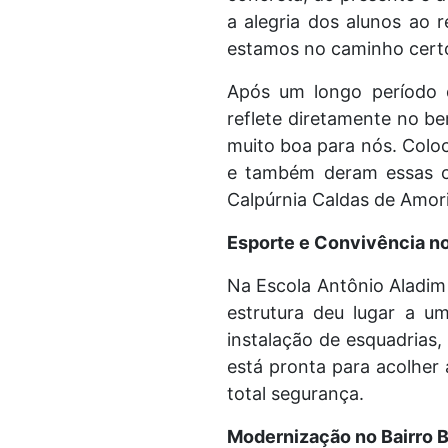
a alegria dos alunos ao
estamos no caminho certo
Após um longo período d
reflete diretamente no b
muito boa para nós. Colo
e também deram essas cad
Calpúrnia Caldas de Amor
Esporte e Convivência n
Na Escola Antônio Aladim 
estrutura deu lugar a u
instalação de esquadrias,
está pronta para acolher
total segurança.
Modernização no Bairro 