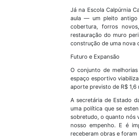
Já na Escola Calpúrnia Ca
aula — um pleito antigo
cobertura, forros novo
restauração do muro per
construção de uma nova ca
Futuro e Expansão
O conjunto de melhorias
espaço esportivo viabili
aporte previsto de R$ 1,6
A secretária de Estado d
uma política que se esten
sobretudo, o quanto nós v
nosso empenho. E é imp
receberam obras e foram 