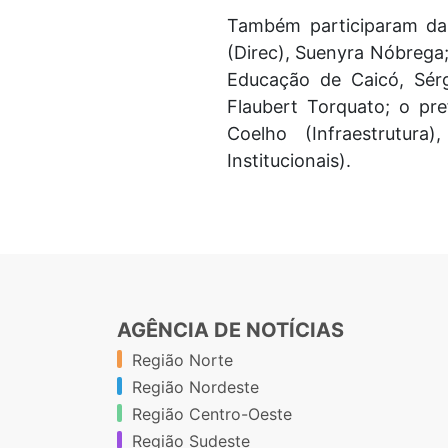
Também participaram da s
(Direc), Suenyra Nóbrega; 
Educação de Caicó, Sérg
Flaubert Torquato; o pr
Coelho (Infraestrutur
Institucionais).
AGÊNCIA DE NOTÍCIAS
Região Norte
Região Nordeste
Região Centro-Oeste
Região Sudeste