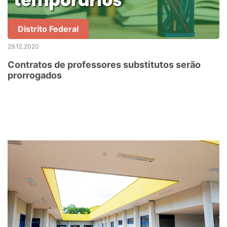
Distrito Federal
29.12.2020
Contratos de professores substitutos serão
prorrogados