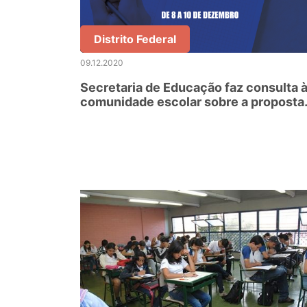
Distrito Federal
09.12.2020
Secretaria de Educação faz consulta 
comunidade escolar sobre a proposta
do calendário letivo 2021