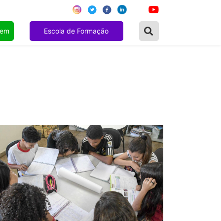
gem
Escola de Formação