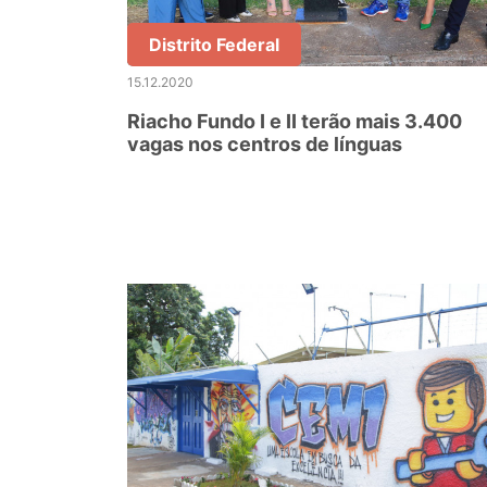
Distrito Federal
15.12.2020
Riacho Fundo I e II terão mais 3.400
vagas nos centros de línguas