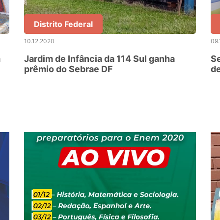
Distrito Federal
10.12.2020
09.
m
Jardim de Infância da 114 Sul ganha
Se
prêmio do Sebrae DF
de