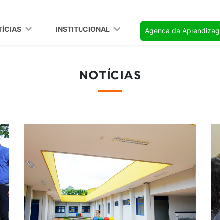
TÍCIAS
INSTITUCIONAL
Agenda da Aprendiza
NOTÍCIAS