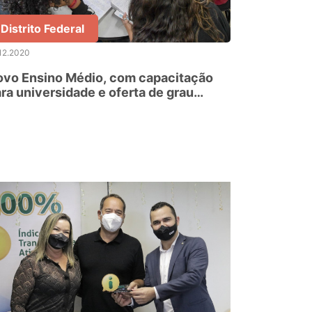
Distrito Federal
12.2020
ovo Ensino Médio, com capacitação
ra universidade e oferta de grau
cnico ao fim do curso vem em 2021