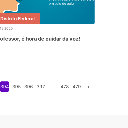
Distrito Federal
.12.2020
ofessor, é hora de cuidar da voz!
394
395
396
397
...
478
479
›