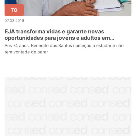
TO
07.03.2019
EJA transforma vidas e garante novas
oportunidades para jovens e adultos em
Alagoas
Aos 74 anos, Benedito dos Santos começou a estudar e não
tem vontade de parar