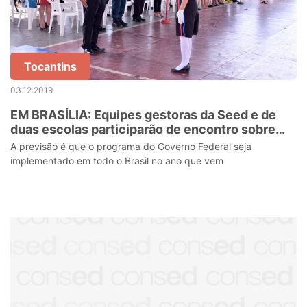
Tocantins
03.12.2019
EM BRASÍLIA: Equipes gestoras da Seed e de
duas escolas participarão de encontro sobre
escolas cívico-militares
A previsão é que o programa do Governo Federal seja
implementado em todo o Brasil no ano que vem