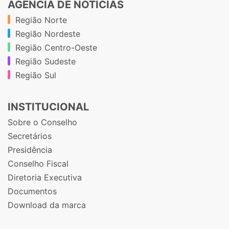
AGÊNCIA DE NOTÍCIAS
Região Norte
Região Nordeste
Região Centro-Oeste
Região Sudeste
Região Sul
INSTITUCIONAL
Sobre o Conselho
Secretários
Presidência
Conselho Fiscal
Diretoria Executiva
Documentos
Download da marca