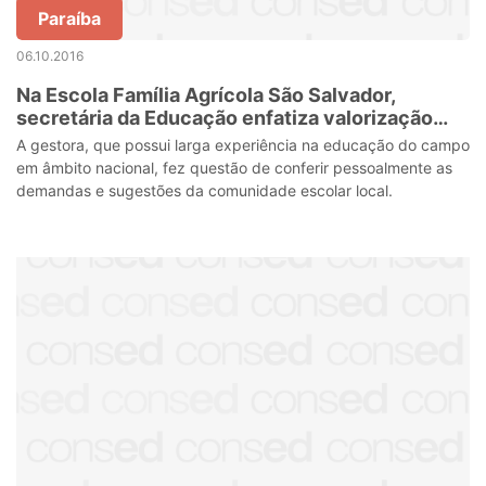
Paraíba
06.10.2016
Na Escola Família Agrícola São Salvador,
secretária da Educação enfatiza valorização
para a educação do campo
A gestora, que possui larga experiência na educação do campo
em âmbito nacional, fez questão de conferir pessoalmente as
demandas e sugestões da comunidade escolar local.