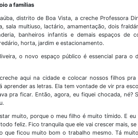
io a famílias
aúba, distrito de Boa Vista, a creche Professora Di
a, sala multiuso, lactário, amamentação, dois fraldár
anderia, banheiros infantis e demais espaços de 
edário, horta, jardim e estacionamento.
iveira, o novo espaço público é essencial para o
 creche aqui na cidade e colocar nossos filhos pra 
á aprender as letras. Ela tem vontade de vir pra es
rava pra ficar. Então, agora, eu fiquei chocada, né?
u.
tar muito, porque o meu filho é muito tímido. E eu
ou todo feliz. Fico tranquila que ele vai crescer mais, 
o que ficou muito bom o trabalho mesmo. Tá muito l