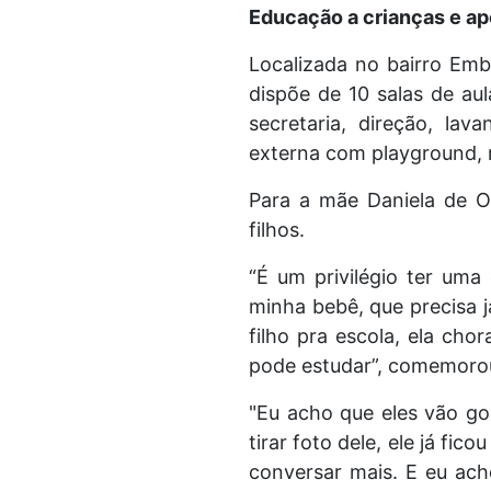
Educação a crianças e apo
Localizada no bairro Emb
dispõe de 10 salas de aul
secretaria, direção, lav
externa com playground, r
Para a mãe Daniela de Ol
filhos.
“É um privilégio ter uma
minha bebê, que precisa j
filho pra escola, ela cho
pode estudar”, comemoro
"Eu acho que eles vão gos
tirar foto dele, ele já fic
conversar mais. E eu ach