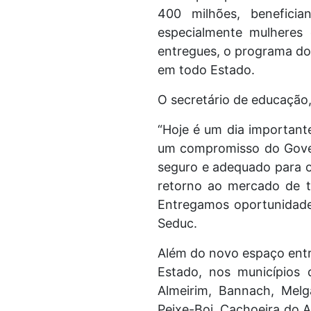
400 milhões, beneficia
especialmente mulheres
entregues, o programa do
em todo Estado.
O secretário de educação,
“Hoje é um dia important
um compromisso do Gover
seguro e adequado para o
retorno ao mercado de t
Entregamos oportunidades
Seduc.
Além do novo espaço entr
Estado, nos municípios 
Almeirim, Bannach, Melg
Peixe-Boi, Cachoeira do Ar