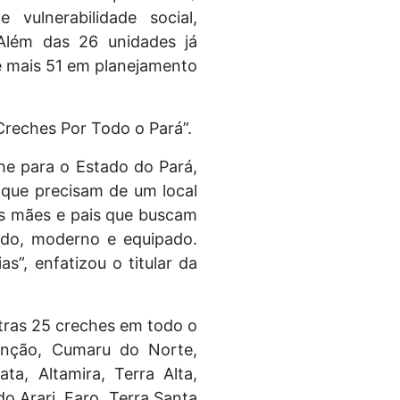
vulnerabilidade social,
Além das 26 unidades já
e mais 51 em planejamento
Creches Por Todo o Pará”.
he para o Estado do Pará,
que precisam de um local
às mães e pais que buscam
ado, moderno e equipado.
”, enfatizou o titular da
tras 25 creches em todo o
denção, Cumaru do Norte,
a, Altamira, Terra Alta,
do Arari, Faro, Terra Santa