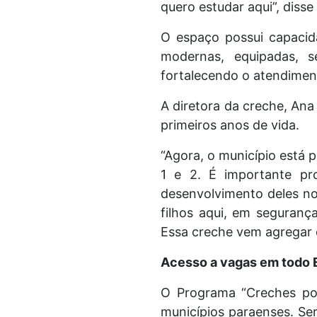
quero estudar aqui”, disse
O espaço possui capacid
modernas, equipadas, s
fortalecendo o atendiment
A diretora da creche, Ana
primeiros anos de vida.
“Agora, o município está 
1 e 2. É importante pr
desenvolvimento deles no 
filhos aqui, em seguranç
Essa creche vem agregar o
Acesso a vagas em todo
O Programa “Creches por
municípios paraenses. Se