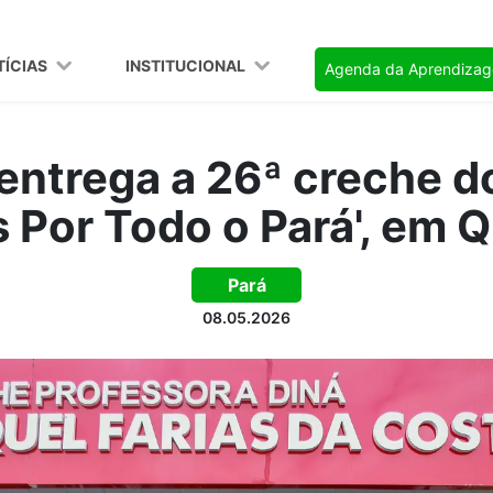
TÍCIAS
INSTITUCIONAL
Agenda da Aprendiza
entrega a 26ª creche d
 Por Todo o Pará', em 
Pará
08.05.2026