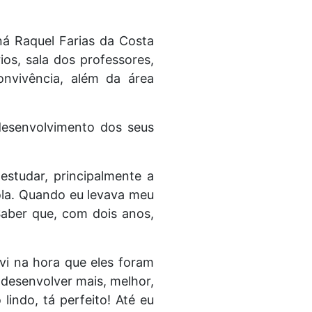
ná Raquel Farias da Costa
ios, sala dos professores,
convivência, além da área
 desenvolvimento dos seus
estudar, principalmente a
cola. Quando eu levava meu
 Saber que, com dois anos,
 vi na hora que eles foram
se desenvolver mais, melhor,
indo, tá perfeito! Até eu