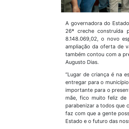
A governadora do Estado,
26ª creche construída
8.148.069,02, o novo es
ampliação da oferta de v
também contou com a pres
Augusto Dias.
“Lugar de criança é na e
entregar para o município,
importante para o present
mãe, fico muito feliz d
parabenizar a todos que c
faz com que a gente poss
Estado e o futuro das no