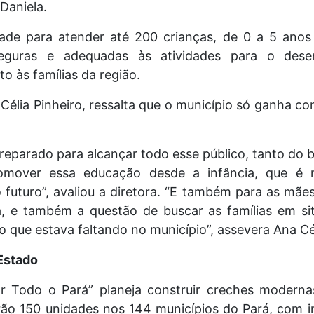
 Daniela.
ade para atender até 200 crianças, de 0 a 5 anos 
eguras e adequadas às atividades para o dese
o às famílias da região.
 Célia Pinheiro, ressalta que o município só ganha 
preparado para alcançar todo esse público, tanto do 
omover essa educação desde a infância, que é 
futuro”, avaliou a diretora. “E também para as mãe
a, e também a questão de buscar as famílias em sit
 que estava faltando no município”, assevera Ana Cél
 Estado
 Todo o Pará” planeja construir creches modern
rão 150 unidades nos 144 municípios do Pará, com i