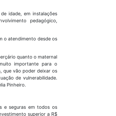
de idade, em instalações
nvolvimento pedagógico,
com o atendimento desde os
berçário quanto o maternal
muito importante para o
s, que vão poder deixar os
uação de vulnerabilidade.
ia Pinheiro.
as e seguras em todos os
nvestimento superior a R$