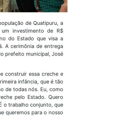
população de Quatipuru, a
 um investimento de R$
rno do Estado que visa a
á. A cerimônia de entrega
 prefeito municipal, José
e construir essa creche e
rimeira infância, que é tão
ção de todas nós. Eu, como
reche pelo Estado. Quero
É o trabalho conjunto, que
que queremos para o nosso
.