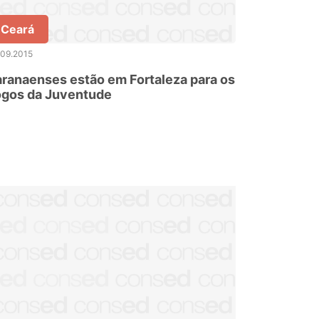
Ceará
.09.2015
ranaenses estão em Fortaleza para os
ogos da Juventude