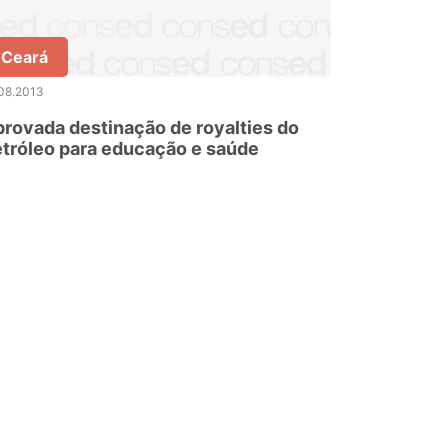
Ceará
08.2013
rovada destinação de royalties do
tróleo para educação e saúde