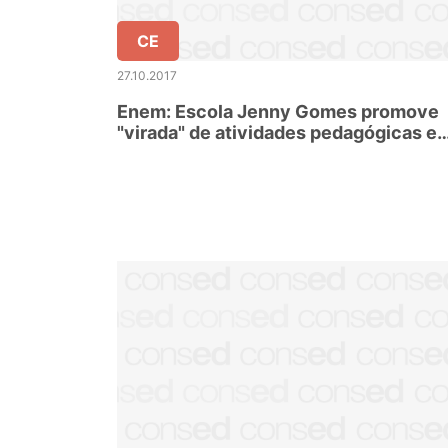
CE
27.10.2017
Enem: Escola Jenny Gomes promove
"virada" de atividades pedagógicas e
culturais entre esta sexta e sábado