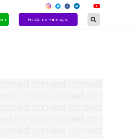
gem
Escola de Formação