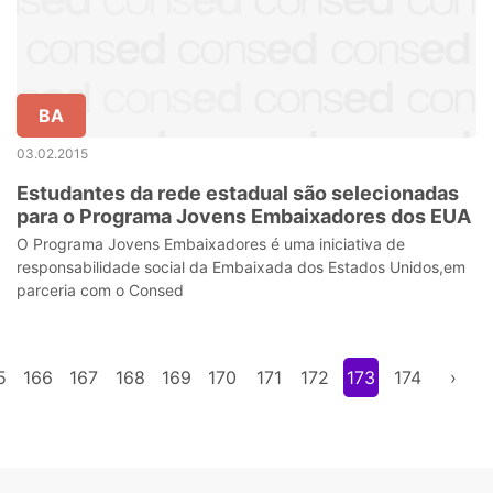
BA
03.02.2015
Estudantes da rede estadual são selecionadas
para o Programa Jovens Embaixadores dos EUA
O Programa Jovens Embaixadores é uma iniciativa de
responsabilidade social da Embaixada dos Estados Unidos,em
parceria com o Consed
5
166
167
168
169
170
171
172
173
174
›